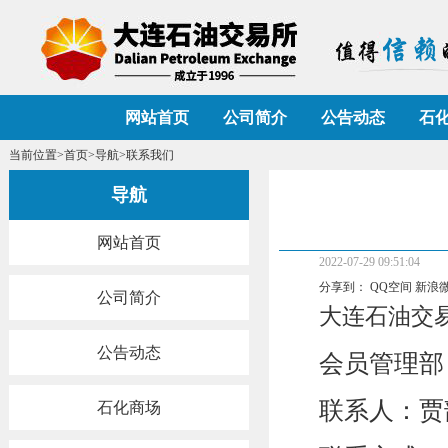
网站首页
公司简介
公告动态
石
当前位置>
首页
>
导航
>联系我们
导航
网站首页
2022-07-29 09:51:04
分享到：
QQ空间
新浪
公司简介
大连石油交
公告动态
会员管理部
联系人：贾
石化商场